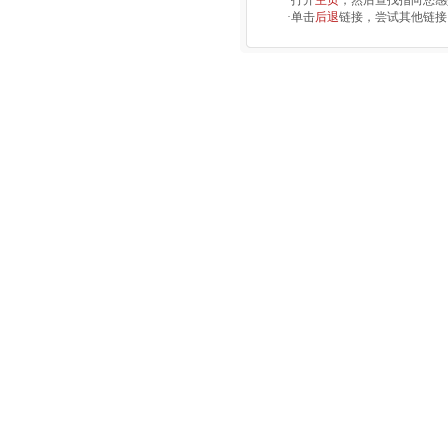
·打开
主页
，然后查找指向您感
·单击
后退
链接，尝试其他链接