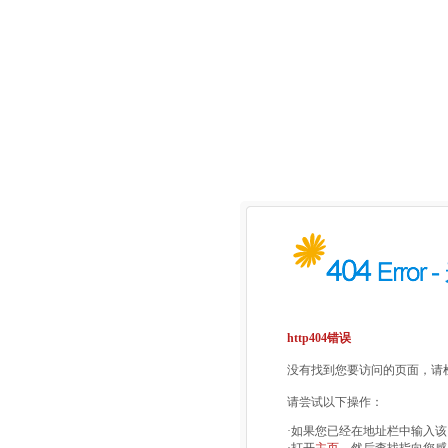
http404错误
没有找到您要访问的页面，请检
请尝试以下操作：
·如果您已经在地址栏中输入