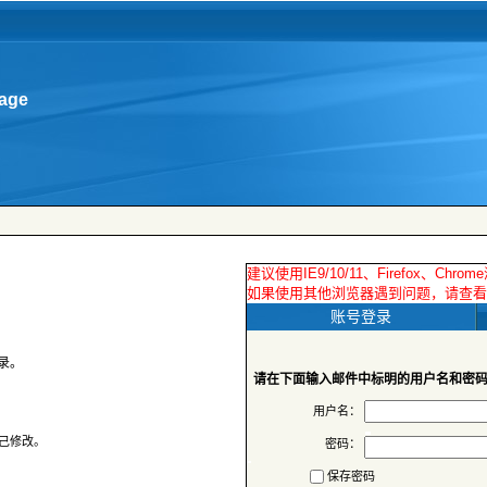
 账号登录
请在下面输入邮件中标明的用户名和密
用户名：
密码：
保存密码