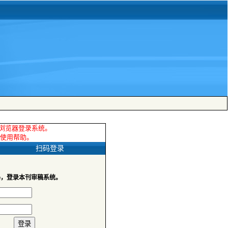
 扫码登录
码，登录本刊审稿系统。