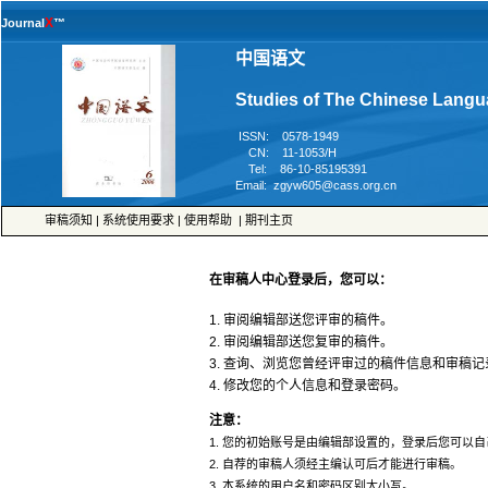
™
 ISSN: 0578-1949
 CN: 11-1053/H
 Tel: 86-10-85195391
 |
 |
 |
4. 修改您的个人信息和登录密码。