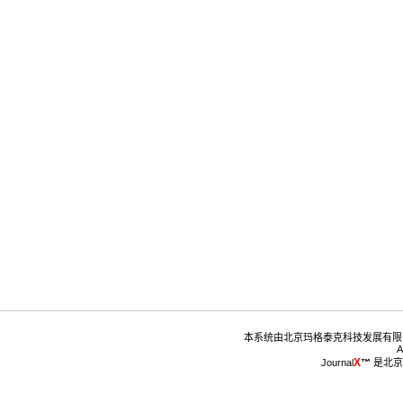
™
 是北