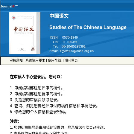
™
 ISSN: 0578-1949
 CN: 11-1053/H
 Tel: 86-10-85195391
 |
 |
 |
5. 修改您的个人信息和登录密码。